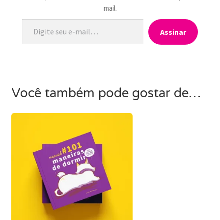
mail.
Digite seu e-mail…
Assinar
Você também pode gostar de…