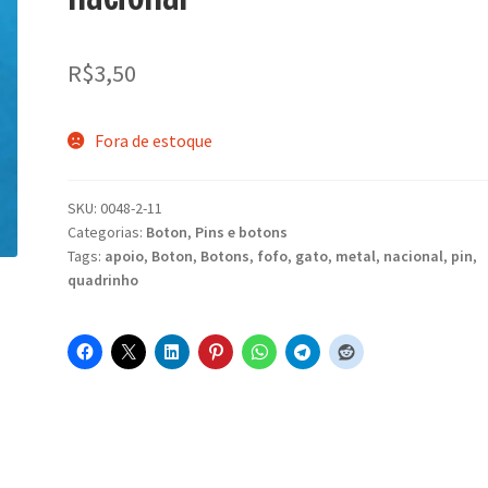
R$
3,50
Fora de estoque
SKU:
0048-2-11
Categorias:
Boton
,
Pins e botons
Tags:
apoio
,
Boton
,
Botons
,
fofo
,
gato
,
metal
,
nacional
,
pin
,
quadrinho