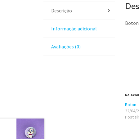
Des
Descrição
Boton 
Informação adicional
Avaliações (0)
Relacio
Boton –
22/04/
Post si