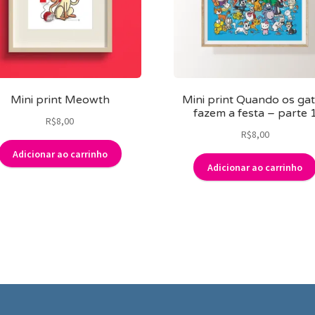
Mini print Meowth
Mini print Quando os ga
fazem a festa – parte 
R$
8,00
R$
8,00
Adicionar ao carrinho
Adicionar ao carrinho