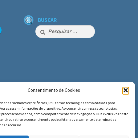
BUSCAR
Pesquisar
por:
Consentimento de Cookies
ionar as melhores experiências, utilizamos tecnologias como
cookies
para
ou acessar informações do dispositivo. Ao consentir com essas tecnologias,
e processemos dados, como comportamento de navegação ou IDs exclusivos neste
nsentir ou retirar o consentimento pode afetar adversamente determinadas
es e recursos.