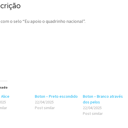
crição
com o selo “Eu apoio o quadrinho nacional”.
nado
 Alice
Boton – Preto escondido
Boton – Branco através
2025
22/04/2025
dos pelos
milar
Post similar
22/04/2025
Post similar