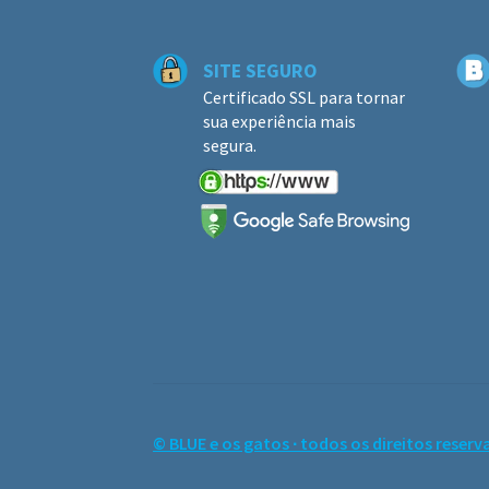
SITE SEGURO
Certificado SSL para tornar
sua experiência mais
segura.
© BLUE e os gatos ∙ todos os direitos reserv